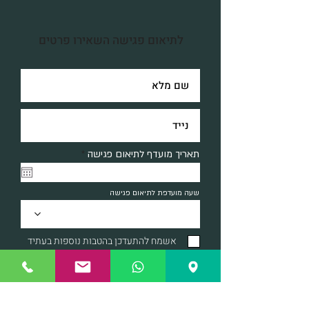
לתיאום פגישה השאירו פרטים
r
תאריך מועדף לתיאום פגישה
*
e
q
u
שעה מועדפת לתיאום פגישה
i
r
e
d
אשמח להתעדכן בהטבות נוספות בעתיד
שלח/י