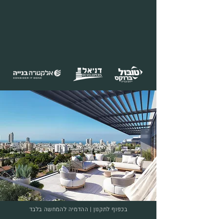
בכפוף לתקנון | ההדמיה להמחשה בלבד