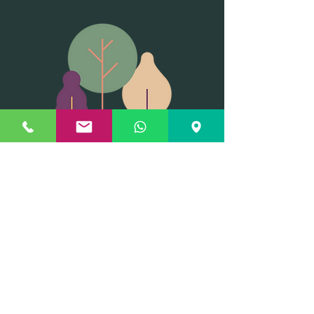
צרו קשר
מגדל אפטאון, קומה 18. אהוד קינמון 15,
בת-ים, כניסה דרך חניון יוחננוף.
שעות פעילות מרכז המבקרים:
ימים א'-ה' 10:00 - 17:30, יום ו' 09:00 - 12:30
info@greenside.co.il