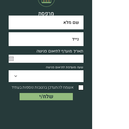
מרפסת
r
תאריך מועדף לתיאום פגישה
*
e
q
u
שעה מועדפת לתיאום פגישה
i
r
e
d
אשמח להתעדכן בהטבות נוספות בעתיד
שלח/י