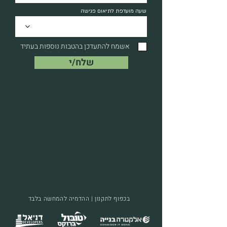
u
שעה מועדפת לתיאום פגישה
i
r
e
d
אשמח להתעדכן בהטבות נוספות בעתיד
שלח/י
בכפוף לתקנון | ההדמיה להמחשה בלבד