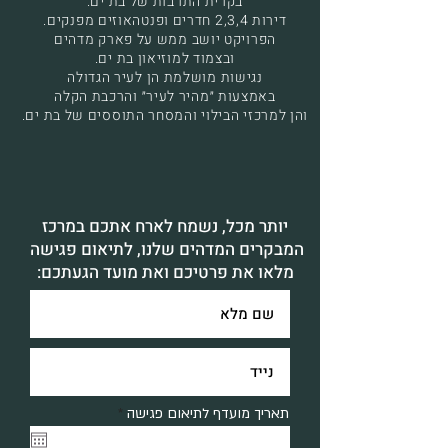
בקרית התרבות של בת ים.
דירות 2,3,4 חדרים ופנטהאוזים מפנקים.
הפרויקט יושב ממש על פארק מדהים
ובצמוד למוזיאון בת ים.
נגישות מושלמת הן לעיר הגדולה
באמצעות ״מהיר לעיר״ והרכבת הקלה
והן למרכזי הבילוי והמסחר התוססים של בת ים.
יותר מכל, נשמח לארח אתכם במרכז
המבקרים המדהים שלנו, לתיאום פגישה
מלאו את פרטיכם ואת מועד הגעתכם:
r
תאריך מועדף לתיאום פגישה
*
e
q