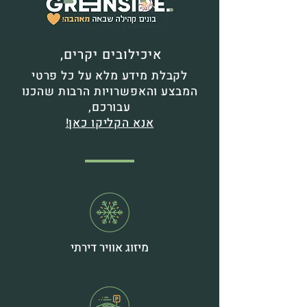
איכילובים יקרים,
לקבלת מידע מלא על כל פרטי
המבצע והאפשרויות הרבות שהכנו
עבורכם,
אנא הקליקו כאן!
מיזוג אוויר דירתי