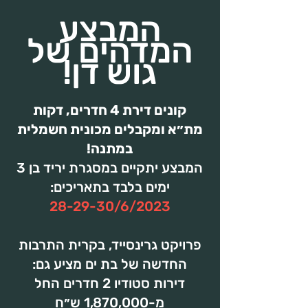
המבצע
המדהים של
גוש דן!
קונים דירת 4 חדרים, דקות
מת״א ומקבלים מכונית חשמלית
במתנה!
המבצע יתקיים במסגרת יריד בן 3
ימים בלבד בתאריכים:
28-29-30/6/2023
פרויקט גרינסייד, בקרית התרבות
החדשה של בת ים מציע גם:
דירות סטודיו 2 חדרים החל
מ-1,870,000 ש״ח