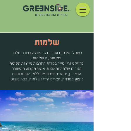
שלמות
כשכל הפרטים עובדים זה עם זה בצורה חלקה
ומאוזנת, זו שלמות.
פרויקט גרין סייד בקרית התרבות מייצגת תפיסת
מגורים שלמה ומאוזנת. אנשי מקצוע מהשורה
הראשון, חומרים איכותיים ללא פשרות ורמת
ביצוע קפדנית, יוצרים יחדיו שלמות. ככה פשוט.