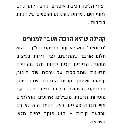
, צירי הליכה רכיבת אופניים וקרבה יחסית גם 
לחוף הים , מרחק קורקינט ואופניים של דקות 
בודדות .
קהילה שהיא הרבה מעבר למגורים
"גרינסייד" הוא לא עוד פרויקט נדל"ן – הוא 
חלום אורבני שמתגשם. לצד דירות בעיצוב 
מוקפד, הדיירים זוכים להיות חלק מקהילה 
חדשנית שמבוססת על ערכים של חיבור, 
קיימות ושיתוף. קריית התרבות שבה שוכן 
הפרויקט משמשת כמרכז חיים שוקק, עם 
מוסדות תרבות מובילים, אירועים קהילתיים 
וחיי חברה פעילים. כאן, הבית הוא לא רק 
ארבעה קירות – הוא מוקד לחיים מלאי 
השראה.