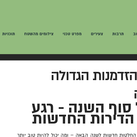
ב
תרבות
צעירים
מפרט טכני
צילומים מהשטח
תוכניות
ההזדמנות הגדולה
סוף השנה - רגע 
 הדירות החדשות
סוף השנה האזרחית היא זמן שבו כולנו חושבים על החלטות חדשות לשנה הבאה – ומה יכול להיות טוב יותר 