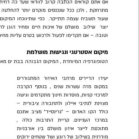
וטובה – אם תקדימו לפעול ולרכוש בטרם עליות מחירים 
מיקום אסטרטגי ונגישות מושלמת
הטופוגרפיה המיוחדת , המיקום הגבוהה בבת ים מאפשר
יעידו הדיירים מרחבי האיזור המתגוררים 
במקום מזה עשרות שנים , בנוסף הקרבה 
למרכזי קניות, מוסדות חינוך מתקדמים וגישה 
מצוינת לנתיבי איילון ולתחבורה ציבורית – 
כולל הקו האדום – "גרינסייד" מציב אתכם 
במרכז העניינים. קריית התרבות כולה , 
מתוכננת לייצר איזון מושלם בין אורבניות 
מודרנית בשילוב של רוגע ושל שטחים ירוקים 