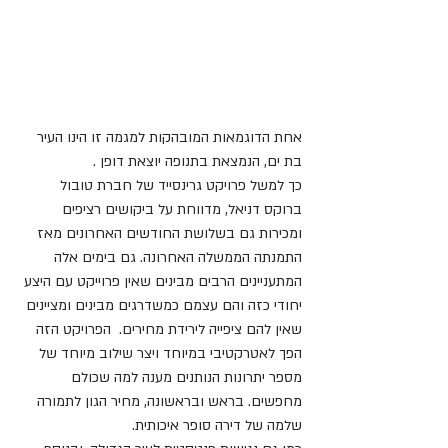
אחת הדוגמאות המובהקות למגמה זו הינו העיר 
בת ים, הנמצאת בתנופה יוצאת דופן .
כך למשל פרויקט גרינסייד של חברת טובול 
ברוקס דניאל, מדווחת על ביקושים רציפים 
ומכירות גם בשלושת החודשים האחרונים מאז 
התמנתה הממשלה האחרונה. גם בימים אלה 
המתעניינים הרבים מבינים שאין פרוייקט עם היצע 
יחודי כזה והם עצמם כמשדרגים מבינים ומציינים 
שאין להם ציפייה לירידת מחירים.  הפרויקט הזה 
הפך לאטרקטיבי במיוחד ויצר שילוב מיוחד של 
מספר יתרונות הנותנים מענה למה שכולם 
מחפשים. בראש ובראשונה, מחיר הגון לתמורה 
שלמה של דירה סופר איכותית.