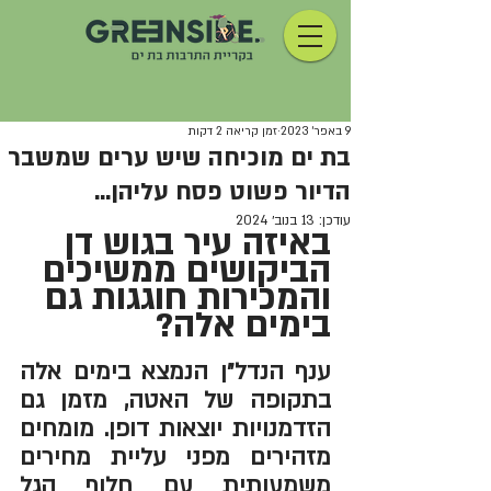
9 באפר׳ 2023
זמן קריאה 2 דקות
בת ים מוכיחה שיש ערים שמשבר
הדיור פשוט פסח עליהן...
עודכן:
13 בנוב׳ 2024
באיזה עיר בגוש דן 
הביקושים ממשיכים 
והמכירות חוגגות גם 
בימים אלה?
ענף הנדל״ן הנמצא בימים אלה 
בתקופה של האטה, מזמן גם 
הזדמנויות יוצאות דופן. מומחים 
מזהירים מפני עליית מחירים 
משמעותית עם חלוף הגל 