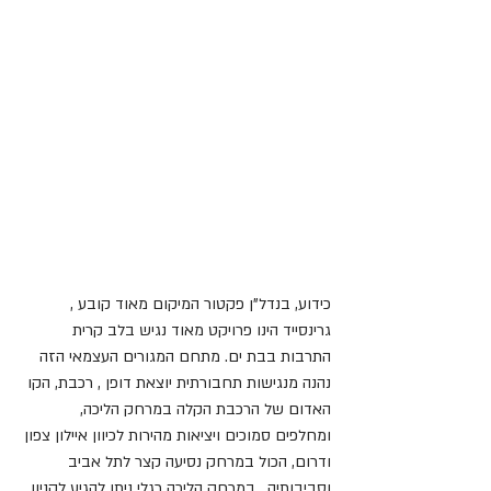
כידוע, בנדל"ן פקטור המיקום מאוד קובע , 
גרינסייד הינו פרויקט מאוד נגיש בלב קרית 
התרבות בבת ים. מתחם המגורים העצמאי הזה 
נהנה מנגישות תחבורתית יוצאת דופן , רכבת, הקו 
האדום של הרכבת הקלה במרחק הליכה, 
ומחלפים סמוכים ויציאות מהירות לכיוון איילון צפון 
ודרום, הכול במרחק נסיעה קצר לתל אביב 
וסביבותיה , במרחק הליכה רגלי ניתן להגיע לקניון 