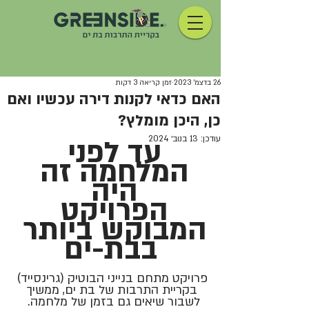
26 בדצמ׳ 2023
זמן קריאה 3 דקות
האם כדאי לקנות דירה עכשיו ואם
כן, היכן מומלץ?
עודכן:
13 בנוב׳ 2024
עד לפני 
המלחמה זה 
היה 
הפרויקט 
המבוקש ביותר 
בבת-ים
פרויקט מתחם בנייני הבוטיק (גרינסייד) 
בקריית התרבות של בת ים, ממשיך 
לשבור שיאים גם בזמן של מלחמה.  