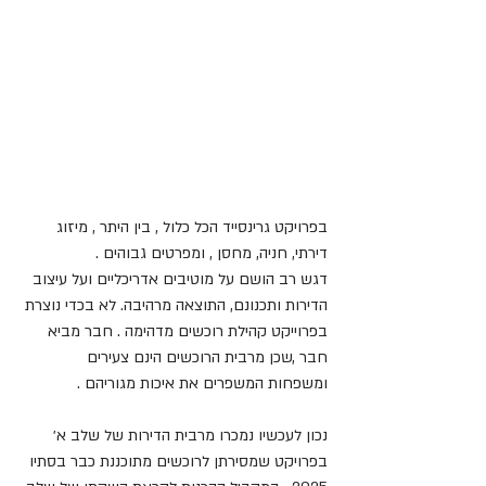
בפרויקט גרינסייד הכל כלול , בין היתר , מיזוג 
דירתי, חניה, מחסן , ומפרטים גבוהים .
דגש רב הושם על מוטיבים אדריכליים ועל עיצוב 
הדירות ותכנונם, התוצאה מרהיבה. לא בכדי נוצרת 
בפרוייקט קהילת רוכשים מדהימה . חבר מביא 
חבר ,שכן מרבית הרוכשים הינם צעירים 
ומשפחות המשפרים את איכות מגוריהם .
נכון לעכשיו נמכרו מרבית הדירות של שלב א׳ 
בפרויקט שמסירתן לרוכשים מתוכננת כבר בסתיו 